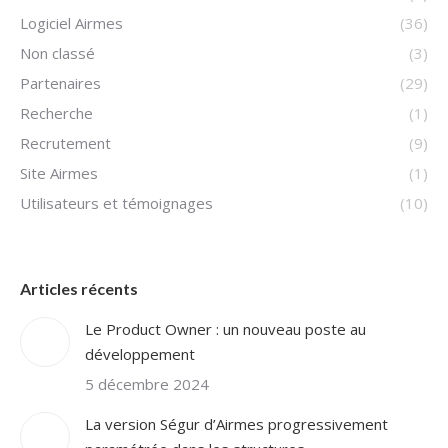
Logiciel Airmes
(36)
Non classé
(3)
Partenaires
(29)
Recherche
(1)
Recrutement
(9)
Site Airmes
(1)
Utilisateurs et témoignages
(10)
Articles récents
Le Product Owner : un nouveau poste au
développement
5 décembre 2024
La version Ségur d’Airmes progressivement