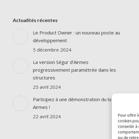
Actualités récentes
Le Product Owner : un nouveau poste au
développement
5 décembre 2024
La version Ségur d’Airmes
progressivement paramétrée dans les
structures
25 avril 2024
Participez à une démonstration du logiciel
Airmes !
Pour offrir 
22 avril 2024
cookies pou
consentir à
comportement
ou de retire