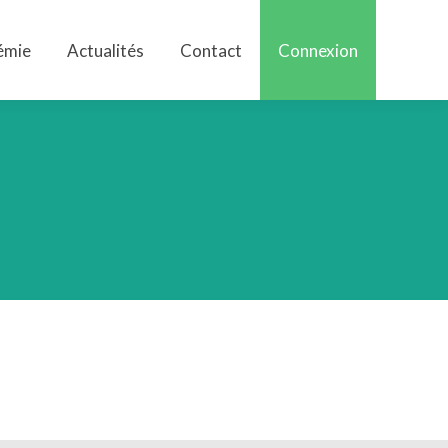
émie
Actualités
Contact
Connexion
émie
Actualités
Contact
Connexion