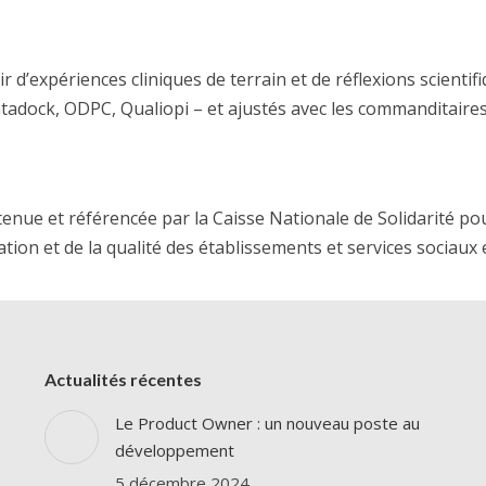
 d’expériences cliniques de terrain et de réflexions scientif
dock, ODPC, Qualiopi – et ajustés avec les commanditaires
enue et référencée par la Caisse Nationale de Solidarité po
tion et de la qualité des établissements et services sociaux
Actualités récentes
Le Product Owner : un nouveau poste au
développement
5 décembre 2024