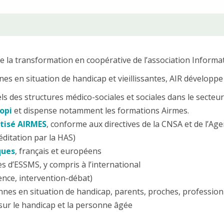
e la transformation en coopérative de l’association Informa
es en situation de handicap et vieillissantes, AIR développe
s des structures médico-sociales et sociales dans le secteur
opi
et dispense notamment les formations Airmes.
tisé AIRMES
, conforme aux directives de la CNSA et de l’A
éditation par la HAS)
ques
, français et européens
s d’ESSMS, y compris à l’international
ence, intervention-débat)
nes en situation de handicap, parents, proches, profession
ur le handicap et la personne âgée