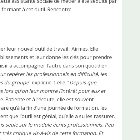
ette assistante sociale de métier a été séduite par
n formant à cet outil. Rencontre.
leur nouvel outil de travail : Airmes. Elle
ablissements et leur donne les clés pour prendre
laisir à accompagner l’autre dans son quotidien :
repérer les professionnels en difficulté, les
es du groupe
” explique-t-elle. “
Depuis que
s lors qu’on leur montre l’intérêt pour eux et
le. Patiente et à l’écoute, elle est souvent
s rare qu’à la fin d’une journée de formation, les
nt que l’outil est génial, qu’elle a su les rassurer.
is seule sur le module écrits professionnels. Peu
très critique vis-à-vis de cette formation. Et