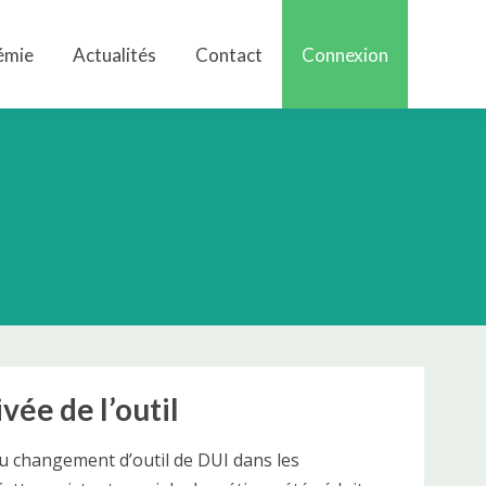
émie
Actualités
Contact
Connexion
émie
Actualités
Contact
Connexion
vée de l’outil
u changement d’outil de DUI dans les