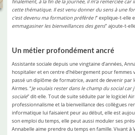
finalement, à la fin de la journée, il m’a remerciée car
cette thématique. Il est venu donner du sens à une fo
c’est devenu ma formation préférée !
” explique-t-elle e
emmagasiner les bienveillances des gens
” ajoute-t-elle
Un métier profondément ancré
Assistante sociale depuis une vingtaine d’années, Anna
hospitalier et en centre d’hébergement pour femmes vic
passé un diplôme de formatrice, avant de devenir par l
Airmes. “
Je voulais rester dans le champ du social ca
sociale
” dit-elle. Tout de suite séduite par le logiciel A
professionnalisme et la bienveillance des collègues ren
informatique lui faisaient peur au début, elle est aujo
son emploi du temps, elle peut aussi moduler ses prése
Annabelle aime prendre du temps en famille. Vivant à V