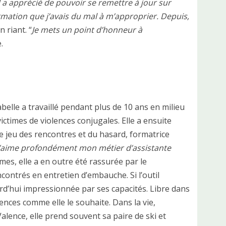
 il a apprécié de pouvoir se remettre à jour sur
rmation que j’avais du mal à m’approprier. Depuis,
n riant. “
Je mets un point d’honneur à
.
belle a travaillé pendant plus de 10 ans en milieu
times de violences conjugales. Elle a ensuite
e jeu des rencontres et du hasard, formatrice
r j’aime profondément mon métier d’assistante
irmes, elle a en outre été rassurée par le
contrés en entretien d’embauche. Si l’outil
urd’hui impressionnée par ses capacités. Libre dans
nces comme elle le souhaite. Dans la vie,
alence, elle prend souvent sa paire de ski et