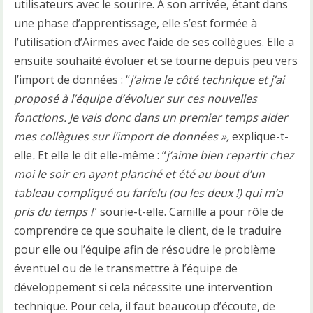
utilisateurs avec le sourire. A son arrivée, étant dans
une phase d’apprentissage, elle s’est formée à
l’utilisation d’Airmes avec l’aide de ses collègues. Elle a
ensuite souhaité évoluer et se tourne depuis peu vers
l’import de données : “
j’aime le côté technique et j’ai
proposé à l’équipe d’évoluer sur ces nouvelles
fonctions. Je vais donc dans un premier temps aider
mes collègues sur l’import de données »,
explique-t-
elle
.
Et elle le dit elle-même : “
j’aime bien repartir chez
moi le soir en ayant planché et été au bout d’un
tableau compliqué ou farfelu (ou les deux !) qui m’a
pris du temps !
” sourie-t-elle. Camille a pour rôle de
comprendre ce que souhaite le client, de le traduire
pour elle ou l’équipe afin de résoudre le problème
éventuel ou de le transmettre à l’équipe de
développement si cela nécessite une intervention
technique. Pour cela, il faut beaucoup d’écoute, de