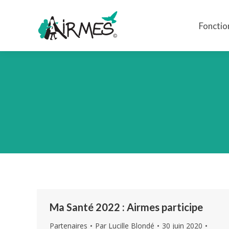
Fonctio
Fonctio
Ma Santé 2022 : Airmes participe
Partenaires
Par
Lucille Blondé
30 juin 2020