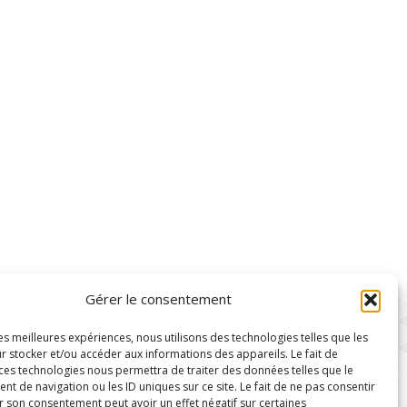
Gérer le consentement
les meilleures expériences, nous utilisons des technologies telles que les
r stocker et/ou accéder aux informations des appareils. Le fait de
 ces technologies nous permettra de traiter des données telles que le
 de navigation ou les ID uniques sur ce site. Le fait de ne pas consentir
r son consentement peut avoir un effet négatif sur certaines