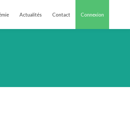
émie
Actualités
Contact
Connexion
émie
Actualités
Contact
Connexion