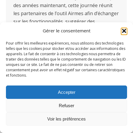
des années maintenant, cette journée réunit
les partenaires de l’outil Airmes afin d’échanger
sur les fonctionnalités, suggérer des
améliorations, co-construire l’outil de Dossier
Gérer le consentement
de l’Usager Informatisé. Pensé par et pour les
Pour offrir les meilleures expériences, nous utilisons des technologies
professionnels du médico-social, Airmes
telles que les cookies pour stocker et/ou accéder aux informations des
développe l’outil en cohérence avec…
appareils. Le fait de consentir à ces technologies nous permettra de
traiter des données telles que le comportement de navigation ou les ID
uniques sur ce site. Le fait de ne pas consentir ou de retirer son
consentement peut avoir un effet négatif sur certaines caractéristiques
et fonctions.
Accepter
Refuser
Voir les préférences