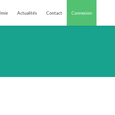
émie
Actualités
Contact
Connexion
émie
Actualités
Contact
Connexion