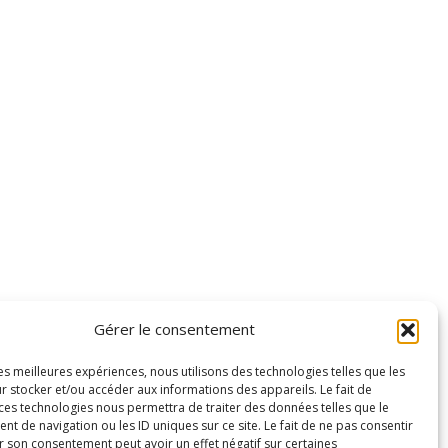
Gérer le consentement
les meilleures expériences, nous utilisons des technologies telles que les
r stocker et/ou accéder aux informations des appareils. Le fait de
 ces technologies nous permettra de traiter des données telles que le
 de navigation ou les ID uniques sur ce site. Le fait de ne pas consentir
r son consentement peut avoir un effet négatif sur certaines