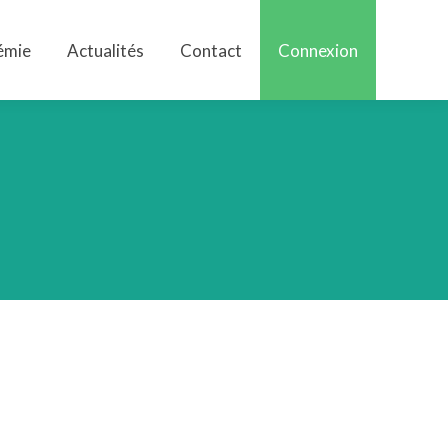
émie
Actualités
Contact
Connexion
émie
Actualités
Contact
Connexion