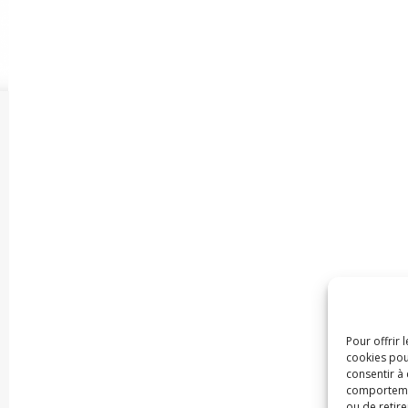
Pour offrir 
cookies pou
consentir à
comportement
ou de retire