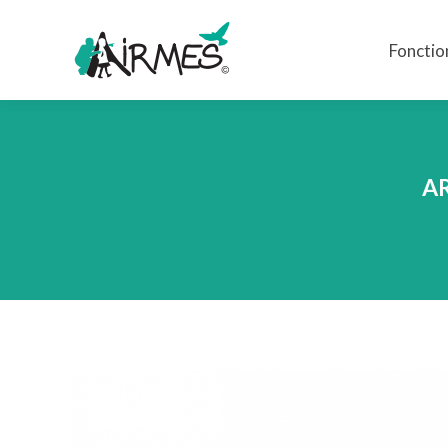
Fonctio
Fonctio
AR