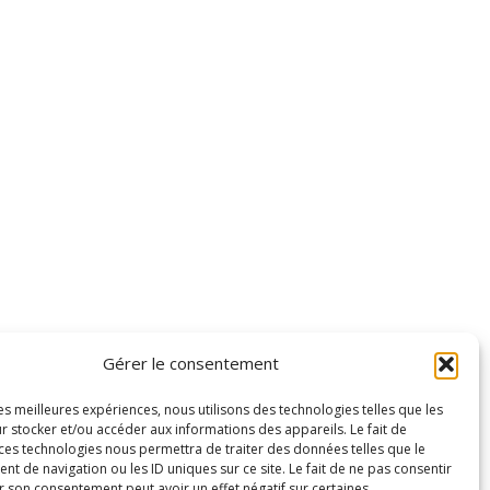
Gérer le consentement
les meilleures expériences, nous utilisons des technologies telles que les
r stocker et/ou accéder aux informations des appareils. Le fait de
 ces technologies nous permettra de traiter des données telles que le
 de navigation ou les ID uniques sur ce site. Le fait de ne pas consentir
r son consentement peut avoir un effet négatif sur certaines