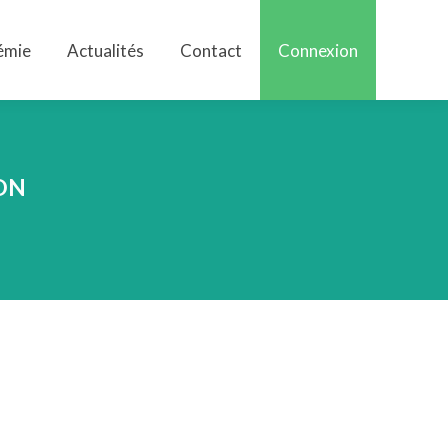
émie
Actualités
Contact
Connexion
émie
Actualités
Contact
Connexion
ON