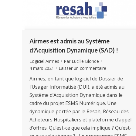
Airmes est admis au Système
d’Acquisition Dynamique (SAD) !
Logiciel Airmes
Par
Lucille Blondé
4 mars 2021
Laisser un commentaire
Airmes, en tant que logiciel de Dossier de
l’Usager Informatisé (DUI), a été admis au
Système d’Acquisition Dynamique dans le
cadre du projet ESMS Numérique. Une
dynamique portée par le Resah, Réseau des
Acheteurs Hospitaliers et plateforme d’appel
d’offres. Qu’est-ce que cela implique ? Qu’est-
ce que cela change ? Le programme ESMS