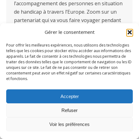
l’accompagnement des personnes en situation
de handicap à travers l’Europe. Zoom sur un
partenariat qui va vous faire voyager pendant
23 jours. Le 205 Europ’Raid 2019 est un raid
Gérer le consentement
aventure en 205 à travers l’Europe qui réunit…
Pour offrir les meilleures expériences, nous utilisons des technologies
telles que les cookies pour stocker et/ou accéder aux informations des
appareils. Le fait de consentir à ces technologies nous permettra de
traiter des données telles que le comportement de navigation ou les ID
uniques sur ce site. Le fait de ne pas consentir ou de retirer son
consentement peut avoir un effet négatif sur certaines caractéristiques
et fonctions.
Accepter
Refuser
Voir les préférences