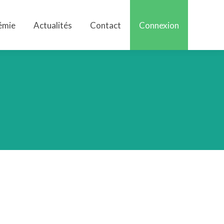
émie
Actualités
Contact
Connexion
émie
Actualités
Contact
Connexion