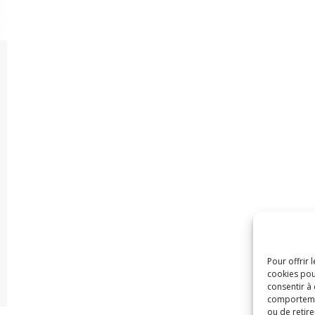
Pour offrir 
cookies pou
consentir à
comportement
ou de retire