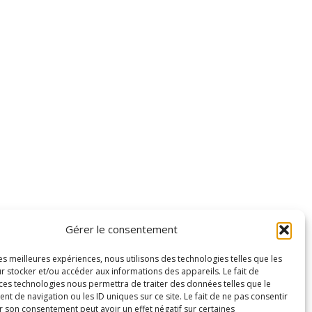
Gérer le consentement
les meilleures expériences, nous utilisons des technologies telles que les
r stocker et/ou accéder aux informations des appareils. Le fait de
 ces technologies nous permettra de traiter des données telles que le
 de navigation ou les ID uniques sur ce site. Le fait de ne pas consentir
r son consentement peut avoir un effet négatif sur certaines