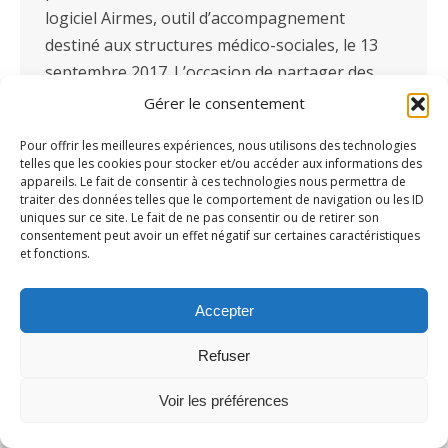
logiciel Airmes, outil d’accompagnement
destiné aux structures médico-sociales, le 13
septembre 2017. L’occasion de partager des
bonnes pratiques et de se rencontrer.
Gérer le consentement
Découvrir un autre fonctionnement C’est en
Pour offrir les meilleures expériences, nous utilisons des technologies
compagnie de directeurs, administrateurs,
telles que les cookies pour stocker et/ou accéder aux informations des
chefs de services et autres utilisateurs du
appareils. Le fait de consentir à ces technologies nous permettra de
traiter des données telles que le comportement de navigation ou les ID
logiciel Airmes de France…
uniques sur ce site. Le fait de ne pas consentir ou de retirer son
consentement peut avoir un effet négatif sur certaines caractéristiques
et fonctions.
Accepter
Refuser
Voir les préférences