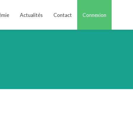
émie
Actualités
Contact
Connexion
émie
Actualités
Contact
Connexion