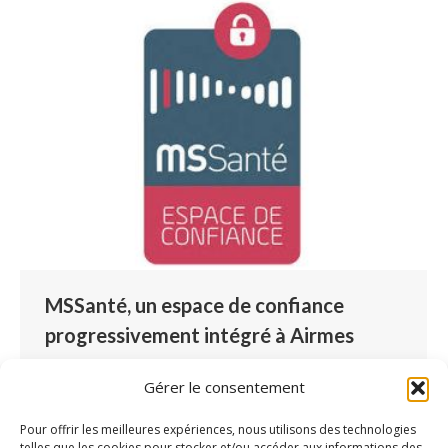
MSSanté, un espace de confiance
progressivement intégré à Airmes
Logiciel Airmes
Par
Lucille Blondé
4 juin 2021
Gérer le consentement
Laisser un commentaire
Les messageries sécurisées de santé (MSSanté)
Pour offrir les meilleures expériences, nous utilisons des technologies
telles que les cookies pour stocker et/ou accéder aux informations des