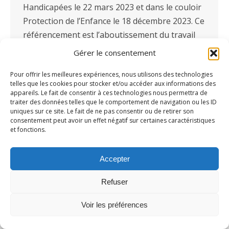
Handicapées le 22 mars 2023 et dans le couloir
Protection de l’Enfance le 18 décembre 2023. Ce
référencement est l’aboutissement du travail
de mise en conformité considérable des
Gérer le consentement
équipes de AIR – auteur et éditeur du logiciel –
Pour offrir les meilleures expériences, nous utilisons des technologies
entamé en…
telles que les cookies pour stocker et/ou accéder aux informations des
appareils. Le fait de consentir à ces technologies nous permettra de
traiter des données telles que le comportement de navigation ou les ID
uniques sur ce site. Le fait de ne pas consentir ou de retirer son
consentement peut avoir un effet négatif sur certaines caractéristiques
et fonctions.
Accepter
Refuser
Voir les préférences