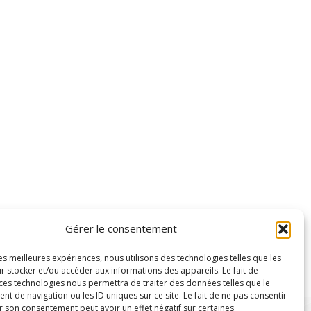
Gérer le consentement
les meilleures expériences, nous utilisons des technologies telles que les
r stocker et/ou accéder aux informations des appareils. Le fait de
 ces technologies nous permettra de traiter des données telles que le
 de navigation ou les ID uniques sur ce site. Le fait de ne pas consentir
r son consentement peut avoir un effet négatif sur certaines