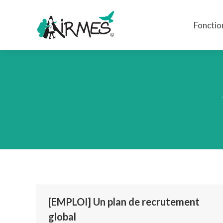
Fonctio
Fonctio
[EMPLOI] Un plan de recrutement
global