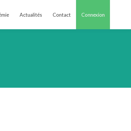
émie
Actualités
Contact
Connexion
émie
Actualités
Contact
Connexion
G