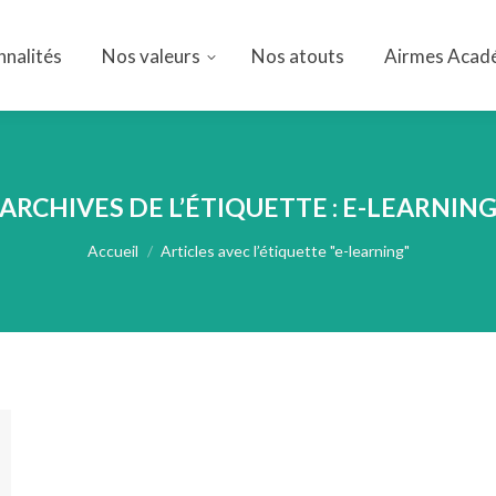
nnalités
Nos valeurs
Nos atouts
Airmes Acad
nnalités
Nos valeurs
Nos atouts
Airmes Acad
ARCHIVES DE L’ÉTIQUETTE :
E-LEARNIN
Vous êtes ici :
Accueil
Articles avec l’étiquette "e-learning"