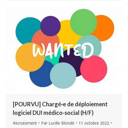
[POURVU] Chargé·e de déploiement
logiciel DUI médico-social (H/F)
Recrutement
Par
Lucille Blondé
11 octobre 2022