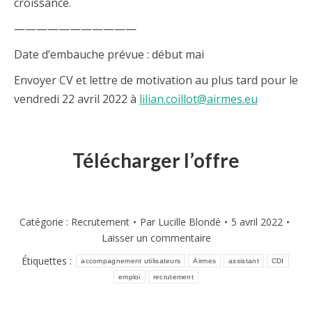
croissance.
———————————
Date d’embauche prévue : début mai
Envoyer CV et lettre de motivation au plus tard pour le
vendredi 22 avril 2022 à
lilian.coillot@airmes.eu
Télécharger l’offre
Catégorie :
Recrutement
Par
Lucille Blondé
5 avril 2022
Laisser un commentaire
Étiquettes :
accompagnement utilisateurs
Airmes
assistant
CDI
emploi
recrutement