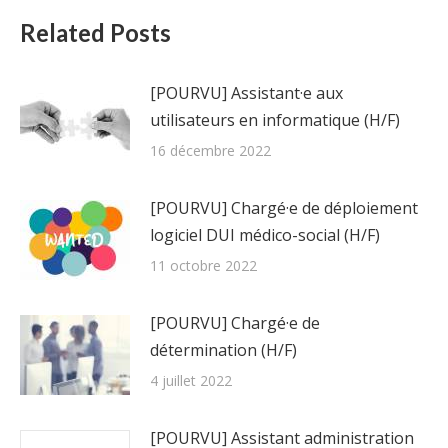
Related Posts
[POURVU] Assistant·e aux
utilisateurs en informatique (H/F)
16 décembre 2022
[POURVU] Chargé·e de déploiement
logiciel DUI médico-social (H/F)
11 octobre 2022
[POURVU] Chargé·e de
détermination (H/F)
4 juillet 2022
[POURVU] Assistant administration