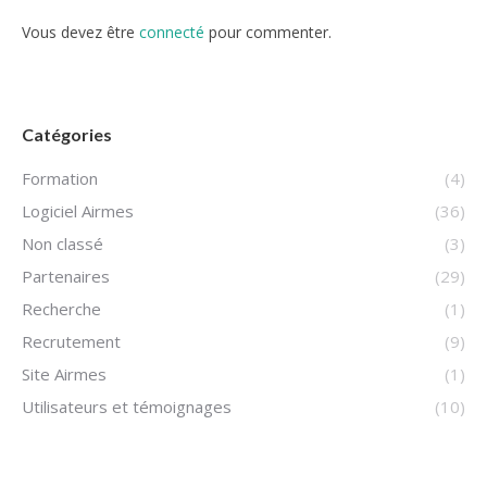
Vous devez être
connecté
pour commenter.
Catégories
Formation
(4)
Logiciel Airmes
(36)
Non classé
(3)
Partenaires
(29)
Recherche
(1)
Recrutement
(9)
Site Airmes
(1)
Utilisateurs et témoignages
(10)