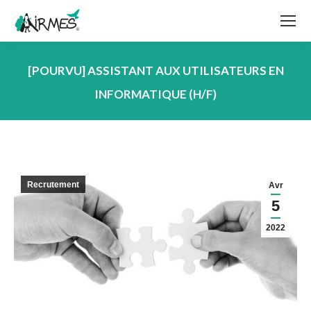
[POURVU] ASSISTANT AUX UTILISATEURS EN
INFORMATIQUE (H/F)
Vous êtes ici :
Recrutement
Avr
5
2022