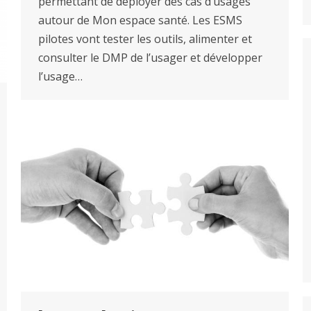
permettant de déployer des cas d’usages
autour de Mon espace santé. Les ESMS
pilotes vont tester les outils, alimenter et
consulter le DMP de l’usager et développer
l’usage…