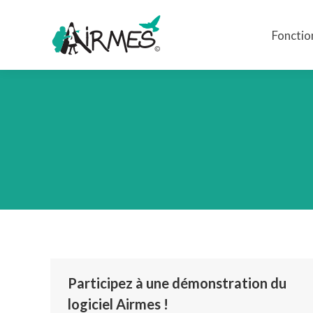
Fonctio
Fonctio
Participez à une démonstration du
logiciel Airmes !