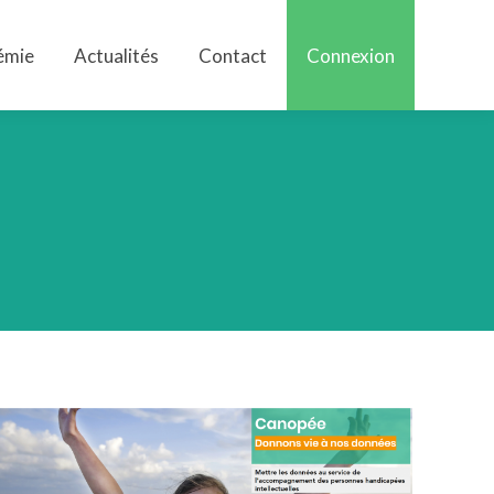
émie
Actualités
Contact
Connexion
émie
Actualités
Contact
Connexion