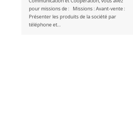
Communication et Coopération, vous avez
pour missions de : Missions : Avant-vente :
Présenter les produits de la société par
téléphone et…