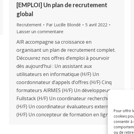
[EMPLOI] Un plan de recrutement
global
Recrutement
Par
Lucille Blondé
5 avril 2022
Laisser un commentaire
AIR accompagne sa croissance en
organisant un plan de recrutement complet.
Découvrez nos offres d’emploi à pourvoir
dès aujourd’hui : Un assistant aux
utilisateurs en informatique (H/F) Un
coordonnateur d’appels d’offres (H/F) Cinq
formateurs AIRMES (H/F) Un développeur
Fullstack (H/F) Un coordinateur recherche
(H/F) Un coordinateur évaluateurs externes
Pour offrir 
(H/F) Un concepteur de formation en ligne…
cookies pou
consentir à
comportement
ou de retire