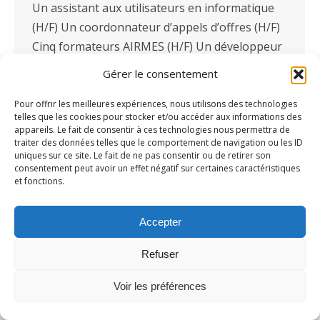
Un assistant aux utilisateurs en informatique
(H/F) Un coordonnateur d’appels d’offres (H/F)
Cinq formateurs AIRMES (H/F) Un développeur
Fullstack (H/F) Un coordinateur recherche (H/F)
Gérer le consentement
Un coordinateur évaluateurs externes (H/F) Un
concepteur de formation en ligne…
Pour offrir les meilleures expériences, nous utilisons des technologies
telles que les cookies pour stocker et/ou accéder aux informations des
appareils. Le fait de consentir à ces technologies nous permettra de
traiter des données telles que le comportement de navigation ou les ID
uniques sur ce site. Le fait de ne pas consentir ou de retirer son
consentement peut avoir un effet négatif sur certaines caractéristiques
et fonctions.
Accepter
Refuser
Voir les préférences