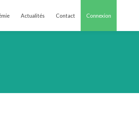
émie
Actualités
Contact
Connexion
émie
Actualités
Contact
Connexion