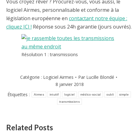
Vous croyez rêver ? Procurez-vous, vous aussi, le
logiciel Airmes, personnalisable et conforme à la
législation européenne en
contactant notre équipe :
cliquez ICI !
Réponse sous 24h garantie (jours ouvrés).
Résolution 1 : transmissions
Catégorie :
Logiciel Airmes
Par
Lucille Blondé
8 janvier 2018
Étiquettes :
Airmes
intuitif
logiciel
médico-social
oubli
simple
transmissions
Related Posts