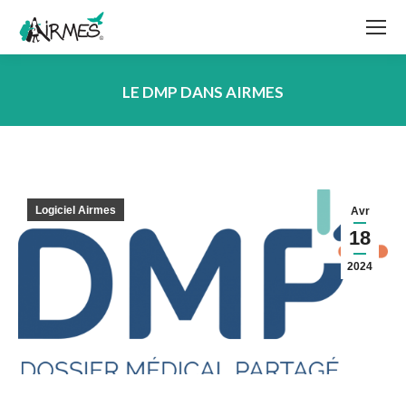
LE DMP DANS AIRMES
Vous êtes ici :
Logiciel Airmes
Avr
18
2024