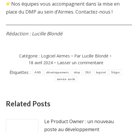
Nos équipes vous accompagnent dans la mise en
place du DMP au sein d’Airmes. Contactez-nous !
_____________________________________________________________
Rédaction : Lucille Blondé
Catégorie :
Logiciel Airmes
Par
Lucille Blondé
18 avril 2024
Laisser un commentaire
Étiquettes :
ANS
développement
dmp
DUI
logiciel
Ségur
service socle
Related Posts
Le Product Owner : un nouveau
poste au développement