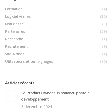
Formation
(4)
Logiciel Airmes
(36)
Non classé
(3)
Partenaires
(29)
Recherche
(1)
Recrutement
(9)
Site Airmes
(1)
Utilisateurs et témoignages
(10)
Articles récents
Le Product Owner : un nouveau poste au
développement
5 décembre 2024