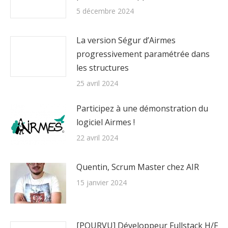
5 décembre 2024
La version Ségur d’Airmes
progressivement paramétrée dans
les structures
25 avril 2024
Participez à une démonstration du
logiciel Airmes !
22 avril 2024
Quentin, Scrum Master chez AIR
15 janvier 2024
[POURVU] Développeur Fullstack H/F