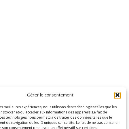
Gérer le consentement
les meilleures expériences, nous utilisons des technologies telles que les
r stocker et/ou accéder aux informations des appareils. Le fait de
 ces technologies nous permettra de traiter des données telles que le
 de navigation ou les ID uniques sur ce site. Le fait de ne pas consentir
r son consentement peut avoir un effet négatif sur certaines