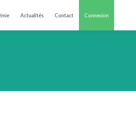
émie
Actualités
Contact
Connexion
émie
Actualités
Contact
Connexion