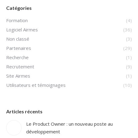
Catégories
Formation
(4)
Logiciel Airmes
(36)
Non classé
(3)
Partenaires
(29)
Recherche
(1)
Recrutement
(9)
Site Airmes
(1)
Utilisateurs et témoignages
(10)
Articles récents
Le Product Owner : un nouveau poste au
développement