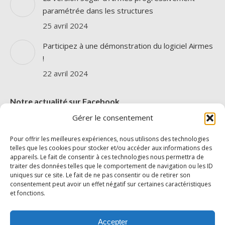
paramétrée dans les structures
25 avril 2024
Participez à une démonstration du logiciel Airmes
!
22 avril 2024
Notre actualité sur Facebook
Gérer le consentement
Pour offrir les meilleures expériences, nous utilisons des technologies
telles que les cookies pour stocker et/ou accéder aux informations des
appareils. Le fait de consentir à ces technologies nous permettra de
traiter des données telles que le comportement de navigation ou les ID
uniques sur ce site. Le fait de ne pas consentir ou de retirer son
Cliquez pour accepter les cookies
consentement peut avoir un effet négatif sur certaines caractéristiques
AIRMES
et fonctions.
marketing et activer ce contenu
Accepter