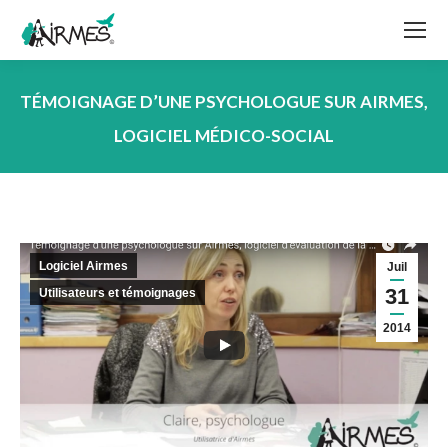
TÉMOIGNAGE D’UNE PSYCHOLOGUE SUR AIRMES,
LOGICIEL MÉDICO-SOCIAL
Vous êtes ici :
Logiciel Airmes
Juil
31
Utilisateurs et témoignages
2014