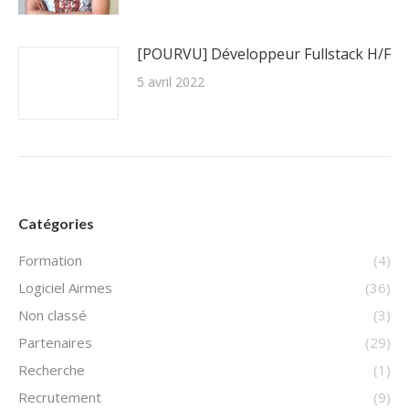
[POURVU] Développeur Fullstack H/F
5 avril 2022
Catégories
Formation
(4)
Logiciel Airmes
(36)
Non classé
(3)
Partenaires
(29)
Recherche
(1)
Recrutement
(9)