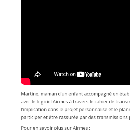
Martine, maman d’un enfant accompagné en établi
avec le logiciel Airmes à travers le cahier de tra
l’implication dans le projet personnalisé et le pla
participer et être rassurée par des transmissions p
Pour en savoir plus sur Airmes :