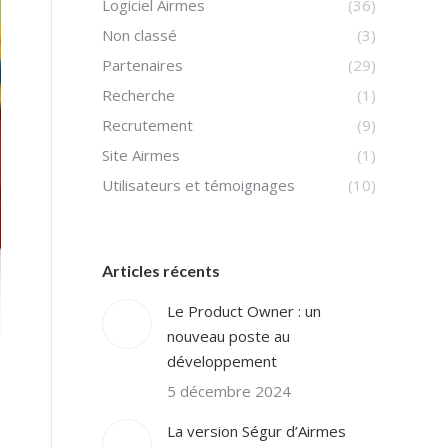
Logiciel Airmes
(36)
Non classé
(3)
Partenaires
(29)
Recherche
(1)
Recrutement
(9)
Site Airmes
(1)
Utilisateurs et témoignages
(10)
Articles récents
Le Product Owner : un
nouveau poste au
développement
5 décembre 2024
La version Ségur d’Airmes