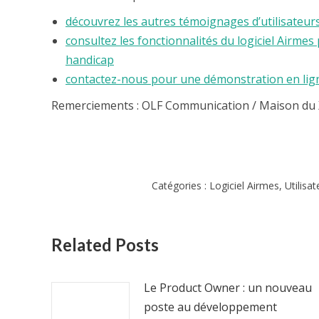
découvrez les autres témoignages d’utilisateur
consultez les fonctionnalités du logiciel Airm
handicap
contactez-nous pour une démonstration en lig
Remerciements : OLF Communication / Maison du X
Catégories :
Logiciel Airmes
,
Utilisa
Related Posts
Le Product Owner : un nouveau
poste au développement