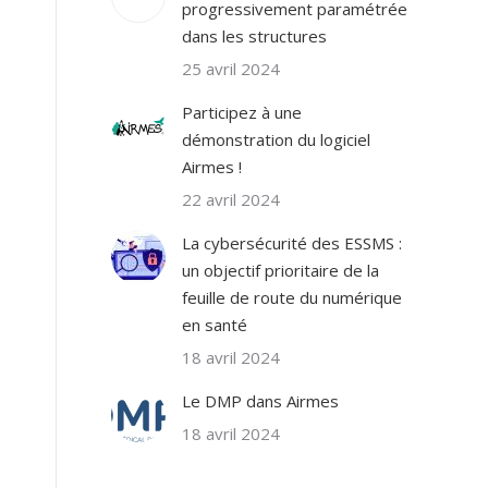
progressivement paramétrée
dans les structures
25 avril 2024
Participez à une
démonstration du logiciel
Airmes !
22 avril 2024
La cybersécurité des ESSMS :
un objectif prioritaire de la
feuille de route du numérique
en santé
18 avril 2024
Le DMP dans Airmes
18 avril 2024