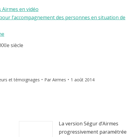
s Airmes en vidéo
es pour l’accompagnement des personnes en situation de
ne
XIe siècle
teurs et témoignages
Par
Airmes
1 août 2014
La version Ségur d’Airmes
progressivement paramétrée