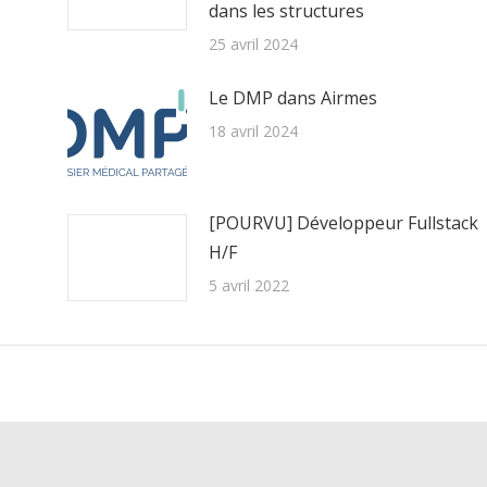
dans les structures
25 avril 2024
Le DMP dans Airmes
18 avril 2024
[POURVU] Développeur Fullstack
H/F
5 avril 2022