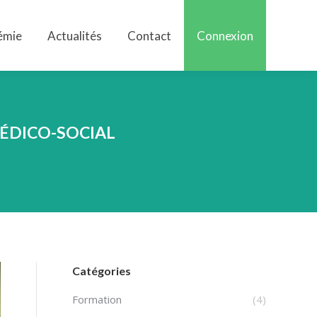
émie
Actualités
Contact
Connexion
émie
Actualités
Contact
Connexion
ÉDICO-SOCIAL
Catégories
Formation
(4)