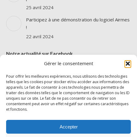
25 avril 2024
Participez à une démonstration du logiciel Airmes
!
22 avril 2024
Notre actualité sur Facebook
Gérer le consentement
Pour offrir les meilleures expériences, nous utilisons des technologies
telles que les cookies pour stocker et/ou accéder aux informations des
appareils. Le fait de consentir à ces technologies nous permettra de
traiter des données telles que le comportement de navigation ou les ID
uniques sur ce site. Le fait de ne pas consentir ou de retirer son
Cliquez pour accepter les cookies
consentement peut avoir un effet négatif sur certaines caractéristiques
AIRMES
et fonctions.
marketing et activer ce contenu
Accepter