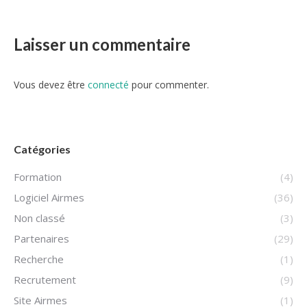
Laisser un commentaire
Vous devez être
connecté
pour commenter.
Catégories
Formation
(4)
Logiciel Airmes
(36)
Non classé
(3)
Partenaires
(29)
Recherche
(1)
Recrutement
(9)
Site Airmes
(1)