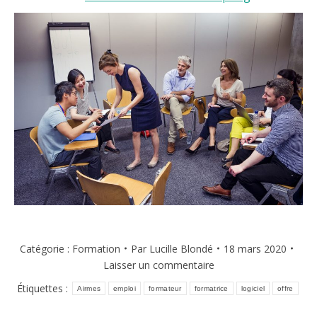
Catégorie :
Formation
Par
Lucille Blondé
18 mars 2020
Laisser un commentaire
Étiquettes :
Airmes
emploi
formateur
formatrice
logiciel
offre