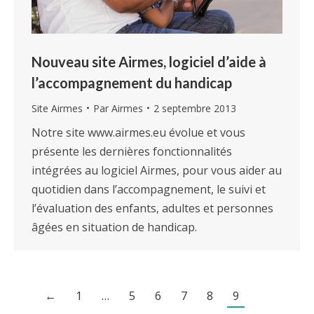
Nouveau site Airmes, logiciel d’aide à
l’accompagnement du handicap
Site Airmes
Par
Airmes
2 septembre 2013
Notre site www.airmes.eu évolue et vous
présente les dernières fonctionnalités
intégrées au logiciel Airmes, pour vous aider au
quotidien dans l’accompagnement, le suivi et
l’évaluation des enfants, adultes et personnes
âgées en situation de handicap.
←
1
…
5
6
7
8
9