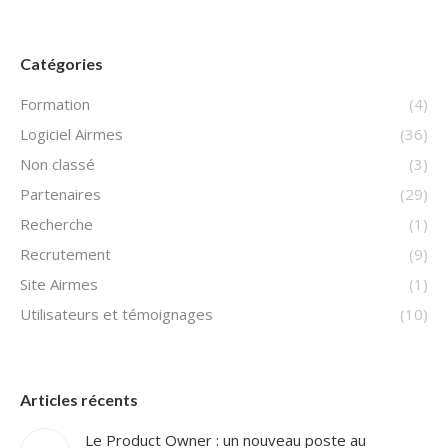
Catégories
Formation
(4)
Logiciel Airmes
(36)
Non classé
(3)
Partenaires
(29)
Recherche
(1)
Recrutement
(9)
Site Airmes
(1)
Utilisateurs et témoignages
(10)
Articles récents
Le Product Owner : un nouveau poste au