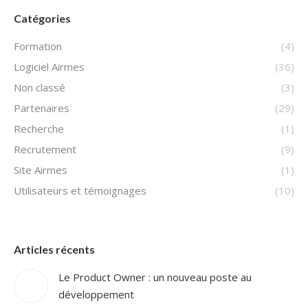
Catégories
Formation
(4)
Logiciel Airmes
(36)
Non classé
(3)
Partenaires
(29)
Recherche
(1)
Recrutement
(9)
Site Airmes
(1)
Utilisateurs et témoignages
(10)
Articles récents
Le Product Owner : un nouveau poste au
développement