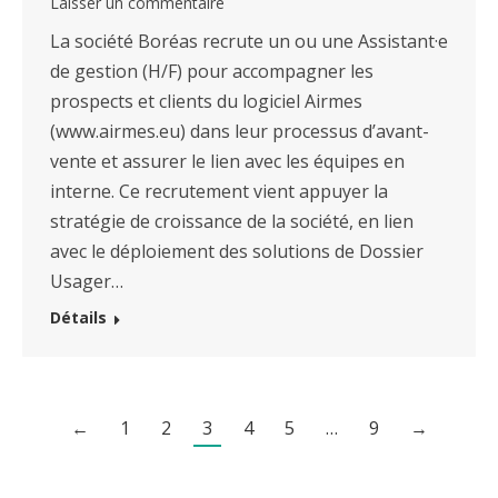
Laisser un commentaire
La société Boréas recrute un ou une Assistant·e
de gestion (H/F) pour accompagner les
prospects et clients du logiciel Airmes
(www.airmes.eu) dans leur processus d’avant-
vente et assurer le lien avec les équipes en
interne. Ce recrutement vient appuyer la
stratégie de croissance de la société, en lien
avec le déploiement des solutions de Dossier
Usager…
Détails
←
1
2
3
4
5
…
9
→