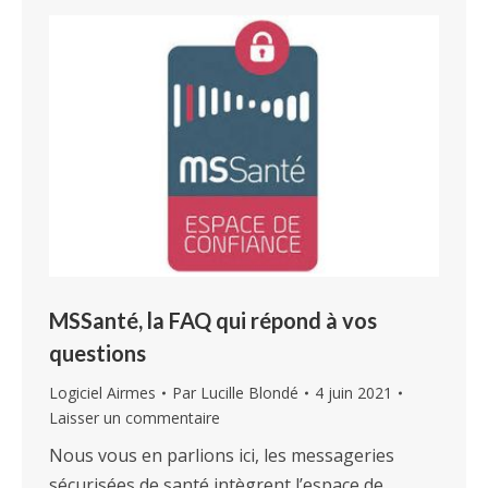
MSSanté, la FAQ qui répond à vos
questions
Logiciel Airmes
Par
Lucille Blondé
4 juin 2021
Laisser un commentaire
Nous vous en parlions ici, les messageries
sécurisées de santé intègrent l’espace de