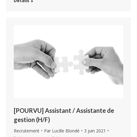
Détails
[POURVU] Assistant / Assistante de
gestion (H/F)
Recrutement
Par
Lucille Blondé
3 juin 2021