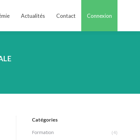
émie
Actualités
Contact
Connexion
émie
Actualités
Contact
Connexion
ALE
Catégories
Formation
(4)