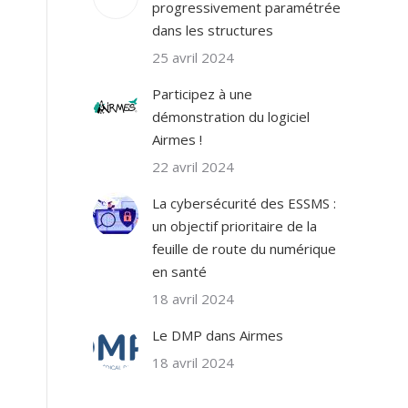
progressivement paramétrée
dans les structures
25 avril 2024
Participez à une
démonstration du logiciel
Airmes !
22 avril 2024
La cybersécurité des ESSMS :
un objectif prioritaire de la
feuille de route du numérique
en santé
18 avril 2024
Le DMP dans Airmes
18 avril 2024