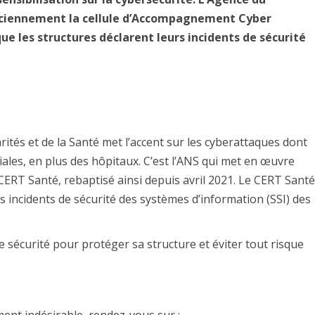
nciennement la cellule d’Accompagnement Cyber
ue les structures déclarent leurs incidents de sécurité
rités et de la Santé met l’accent sur les cyberattaques dont
iales, en plus des hôpitaux. C’est l’ANS qui met en œuvre
 CERT Santé, rebaptisé ainsi depuis avril 2021. Le CERT Santé
s incidents de sécurité des systèmes d’information (SSI) des
e sécurité pour protéger sa structure et éviter tout risque
ent indésirable, rendez-vous sur :