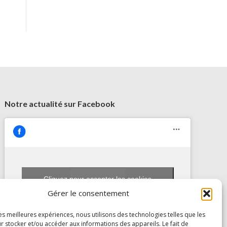
Notre actualité sur Facebook
Cliquez pour accepter les cookies
AIRMES
marketing et activer ce contenu
Gérer le consentement
les meilleures expériences, nous utilisons des technologies telles que les
r stocker et/ou accéder aux informations des appareils. Le fait de