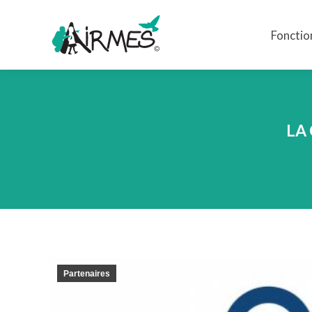
Fonctio
Fonctio
LA
Partenaires