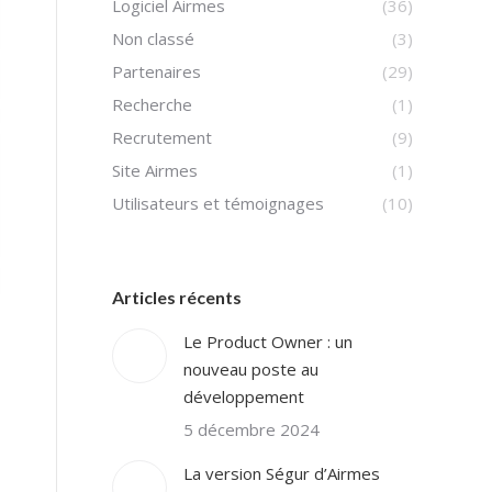
Logiciel Airmes
(36)
Non classé
(3)
Partenaires
(29)
Recherche
(1)
Recrutement
(9)
Site Airmes
(1)
Utilisateurs et témoignages
(10)
Articles récents
Le Product Owner : un
nouveau poste au
développement
5 décembre 2024
La version Ségur d’Airmes