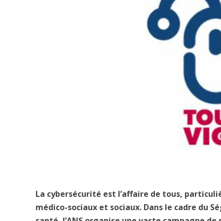
La cybersécurité est l’affaire de tous, particu
médico-sociaux et sociaux. Dans le cadre du Sé
santé, l’ANS organise une vaste campagne de se