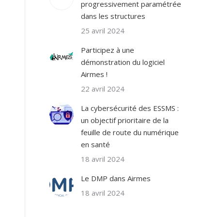
progressivement paramétrée
dans les structures
25 avril 2024
Participez à une
démonstration du logiciel
Airmes !
22 avril 2024
La cybersécurité des ESSMS :
s
un objectif prioritaire de la
feuille de route du numérique
en santé
18 avril 2024
Le DMP dans Airmes
18 avril 2024