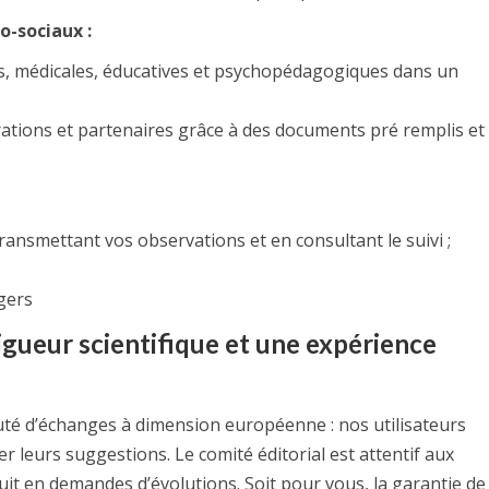
o-sociaux :
les, médicales, éducatives et psychopédagogiques dans un
rations et partenaires grâce à des documents pré remplis et
ransmettant vos observations et en consultant le suivi ;
gers
rigueur scientifique et une expérience
uté d’échanges à dimension européenne : nos utilisateurs
 leurs suggestions. Le comité éditorial est attentif aux
uit en demandes d’évolutions. Soit pour vous, la garantie de