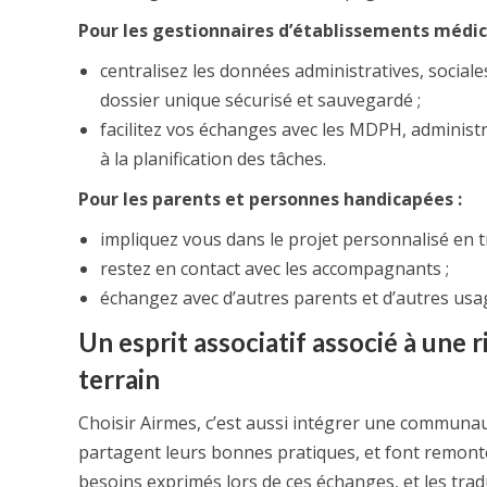
Pour les gestionnaires d’établissements médic
centralisez les données administratives, socia
dossier unique sécurisé et sauvegardé ;
facilitez vos échanges avec les MDPH, administ
à la planification des tâches.
Pour les parents et personnes handicapées :
impliquez vous dans le projet personnalisé en t
restez en contact avec les accompagnants ;
échangez avec d’autres parents et d’autres usa
Un esprit associatif associé à une 
terrain
Choisir Airmes, c’est aussi intégrer une communa
partagent leurs bonnes pratiques, et font remonter
besoins exprimés lors de ces échanges, et les trad