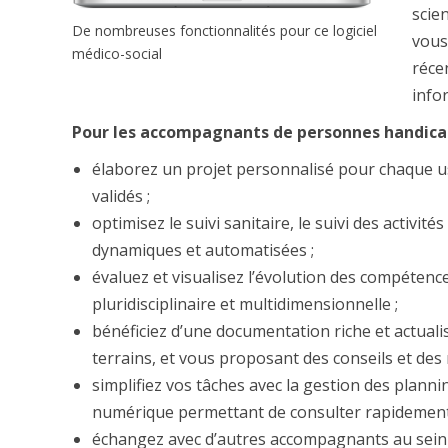
scie
De nombreuses fonctionnalités pour ce logiciel
vous
médico-social
réce
info
Pour les accompagnants de personnes handica
élaborez un projet personnalisé pour chaque u
validés ;
optimisez le suivi sanitaire, le suivi des activité
dynamiques et automatisées ;
évaluez et visualisez l’évolution des compétence
pluridisciplinaire et multidimensionnelle ;
bénéficiez d’une documentation riche et actualis
terrains, et vous proposant des conseils et des ré
simplifiez vos tâches avec la gestion des plann
numérique permettant de consulter rapidement 
échangez avec d’autres accompagnants au sei