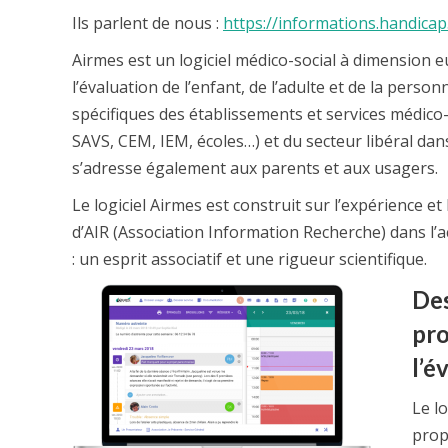
Ils parlent de nous :
https://informations.handicap.
Airmes est un logiciel médico-social à dimension 
l’évaluation de l’enfant, de l’adulte et de la pers
spécifiques des établissements et services médic
SAVS, CEM, IEM, écoles…) et du secteur libéral d
s’adresse également aux parents et aux usagers.
Le logiciel Airmes est construit sur l’expérience et
d’AIR (Association Information Recherche) dans l
: un esprit associatif et une rigueur scientifique.
Des
pro
l’é
Le l
prop