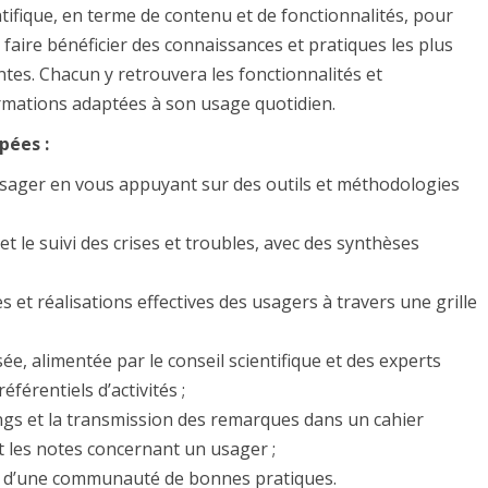
ntifique, en terme de contenu et de fonctionnalités, pour
 faire bénéficier des connaissances et pratiques les plus
ntes. Chacun y retrouvera les fonctionnalités et
rmations adaptées à son usage quotidien.
pées :
sager en vous appuyant sur des outils et méthodologies
s et le suivi des crises et troubles, avec des synthèses
s et réalisations effectives des usagers à travers une grille
ée, alimentée par le conseil scientifique et des experts
férentiels d’activités ;
ings et la transmission des remarques dans un cahier
les notes concernant un usager ;
n d’une communauté de bonnes pratiques.