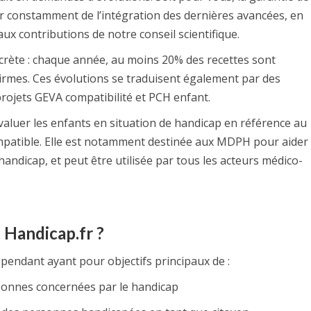
r constamment de l’intégration des dernières avancées, en
ux contributions de notre conseil scientifique.
oncrète : chaque année, au moins 20% des recettes sont
Airmes. Ces évolutions se traduisent également par des
rojets GEVA compatibilité et PCH enfant.
évaluer les enfants en situation de handicap en référence au
patible. Elle est notamment destinée aux MDPH pour aider
handicap, et peut être utilisée par tous les acteurs médico-
 Handicap.fr ?
pendant ayant pour objectifs principaux de :
sonnes concernées par le handicap