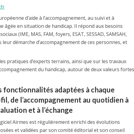
fr
européenne d’aide à l’accompagnement, au suivi et à
onne âgée en situation de handicap. Il répond aux besoins
o-sociaux (IME, MAS, FAM, foyers, ESAT, SESSAD, SAMSAH,
ans leur démarche d’accompagnement de ces personnes, et
 les pratiques d’experts terrains, ainsi que sur les travaux
’accompagnement du handicap, autour de deux valeurs forte
 fonctionnalités adaptées à chaque
fil, de l’accompagnement au quotidien à
valuation et à l’échange
ogiciel Airmes est régulièrement enrichi des évolutions
osées et validées par son comité éditorial et son conseil