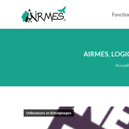
Fonctio
Fonctio
AIRMES, LOGI
Vous êt
Accueil
Utilisateurs et témoignages