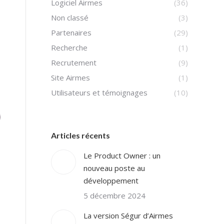
Logiciel Airmes
(36)
Non classé
(3)
Partenaires
(29)
Recherche
(1)
Recrutement
(9)
Site Airmes
(1)
Utilisateurs et témoignages
(10)
Articles récents
Le Product Owner : un
nouveau poste au
développement
5 décembre 2024
La version Ségur d’Airmes