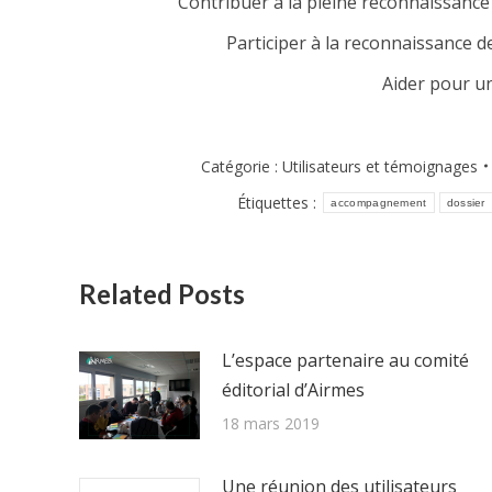
Contribuer à la pleine reconnaissanc
Participer à la reconnaissance de
Aider pour u
Catégorie :
Utilisateurs et témoignages
Étiquettes :
accompagnement
dossier
Related Posts
L’espace partenaire au comité
éditorial d’Airmes
18 mars 2019
Une réunion des utilisateurs