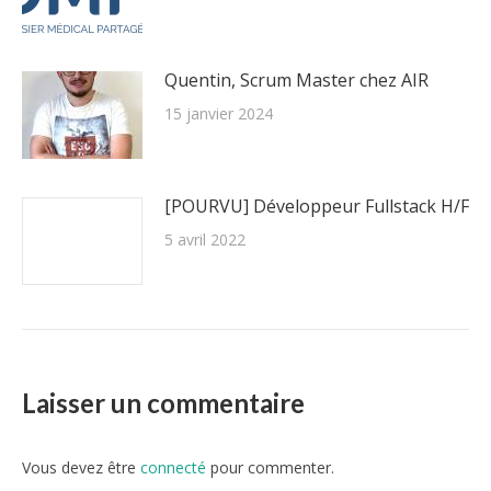
Quentin, Scrum Master chez AIR
15 janvier 2024
[POURVU] Développeur Fullstack H/F
5 avril 2022
Laisser un commentaire
Vous devez être
connecté
pour commenter.