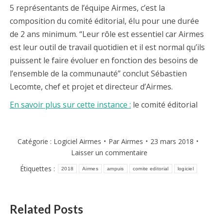
5 représentants de l’équipe Airmes, c’est la
composition du comité éditorial, élu pour une durée
de 2 ans minimum. “Leur rôle est essentiel car Airmes
est leur outil de travail quotidien et il est normal qu’ils
puissent le faire évoluer en fonction des besoins de
l’ensemble de la communauté” conclut Sébastien
Lecomte, chef et projet et directeur d’Airmes.
En savoir plus sur cette instance :
le comité éditorial
Catégorie :
Logiciel Airmes
Par
Airmes
23 mars 2018
Laisser un commentaire
Étiquettes :
2018
Airmes
ampuis
comite editorial
logiciel
Related Posts