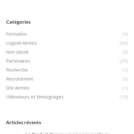
Catégories
Formation
(4)
Logiciel Airmes
(36)
Non classé
(3)
Partenaires
(29)
Recherche
(1)
Recrutement
(9)
Site Airmes
(1)
Utilisateurs et témoignages
(10)
Articles récents